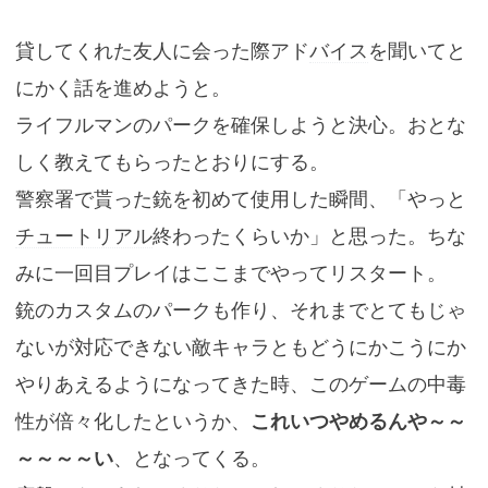
貸してくれた友人に会った際アド
バイス
を聞いてと
にかく話を進めようと。
ライフルマンのパークを確保しようと決心。おとな
しく教えてもらったとおりにする。
警察署で貰った銃を初めて使用した瞬間、「やっと
チュートリアル
終わったくらいか」と思った。ちな
みに一回目プレイはここまでやってリスタート。
銃のカスタムのパークも作り、それまでとてもじゃ
ないが対応できない敵キャラともどうにかこうにか
やりあえるようになってきた時、このゲームの中毒
性が倍々化したというか、
これいつやめるんや～～
～～～～い
、となってくる。