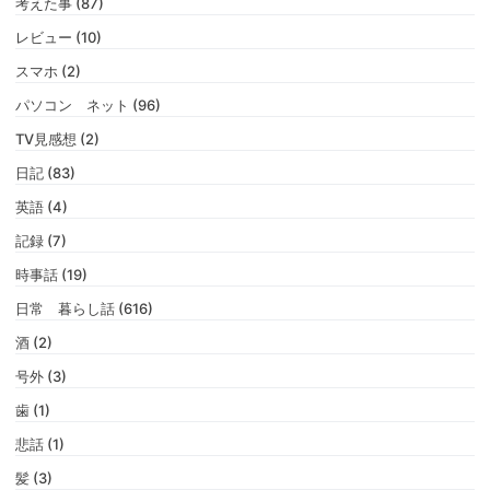
考えた事 (87)
レビュー (10)
スマホ (2)
パソコン ネット (96)
TV見感想 (2)
日記 (83)
英語 (4)
記録 (7)
時事話 (19)
日常 暮らし話 (616)
酒 (2)
号外 (3)
歯 (1)
悲話 (1)
髪 (3)