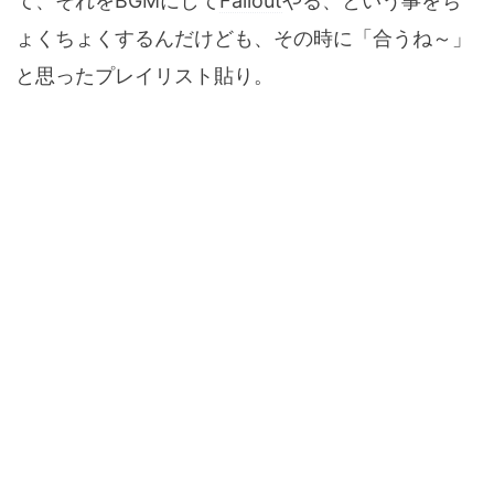
て、それをBGMにして
Fallout
やる、という事をち
ょくちょくするんだけども、その時に「合うね～」
と思ったプレイリスト貼り。