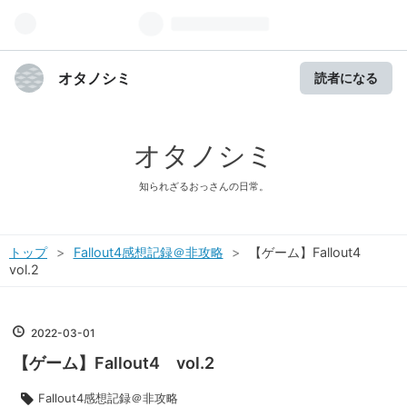
オタノシミ
読者になる
オタノシミ
知られざるおっさんの日常。
トップ
>
Fallout4感想記録＠非攻略
>
【ゲーム】Fallout4
vol.2
2022
-
03
-
01
【ゲーム】Fallout4 vol.2
Fallout4感想記録＠非攻略