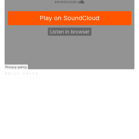
オタノシミ
·
トラック 1