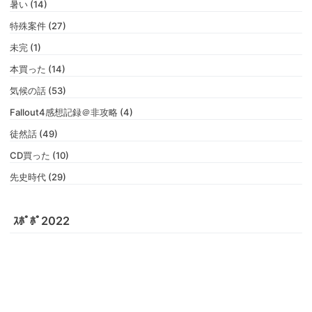
暑い (14)
特殊案件 (27)
未完 (1)
本買った (14)
気候の話 (53)
Fallout4感想記録＠非攻略 (4)
徒然話 (49)
CD買った (10)
先史時代 (29)
ｽﾎﾟﾎﾟ2022