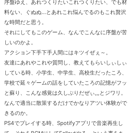
序盤ゆえ、あれつくりたいこれつくりたい、でも材
料ない、
ぐぬぬ
...とあれこれ悩んでるのもこれ贅沢
な時間だと思う。
それにしてもこのゲーム、なんでこんなに序盤が苦
しいのかよ。
アクション下手下手人間にはキツイぜぇ～。
友達にあれやこれや質問し、教えてもらいしぃしぃ
している時、小学生、中学生、高校生だったころ、
学校で延々ゲームの話をしていたころの記憶がフッ
と蘇り、こんな感覚は久しぶりだぜぃ,,,とジワリ。
なんで適当に散策するだけでかなりアツい体験がで
きるのか。
PS4
でプレイする時、
Spotify
アプリで音楽再生し